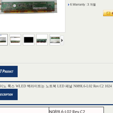
6.Warranty : 3 개월
 "이노 룩스 WLED 백라이트는 노트북 LED 패널 N089L6-L02 Rev.C2 1024 × 600 
N089L6-L02 Rev.C2