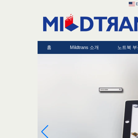
E
홈
Mildtrans 소개
노트북 부