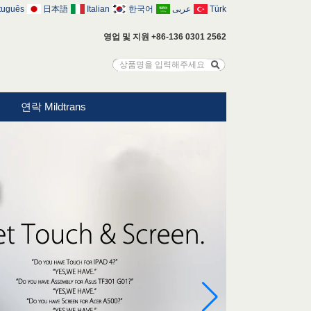
tuguês
日本語
Italian
한국어
عربى
Türk
영업 및 지원 +86-136 0301 2562
연락 Mildtrans