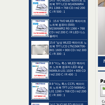
R1 1366 × 768 CD / m2 200
C / R 500 : 1
1 : 15.6 "IVO WLED 백라이트
노트북 컴퓨터 (500)
M156NWR2 R0 1366 × 768
CD / m2 200 C / R LED 디스
플레이
15.6 "삼성 WLED 백라이트 노
트북 TFT LCD LTN156KT06-
B01 1600 × 900 CD / m2 300
C / R 300 : 1
8.9 "이노 룩스 WLED 백라이
트 노트북 컴퓨터 LED 패널
N089L6-L01 1024 × 600 CD
/ m2 200 C / R 400 : 1
8.9 "이노 룩스 CCFL 백라이
트 노트북 TFT LCD N089A1-
L01 1280 × 768 CD / m2 200
C / R 300 : 1
14.0 "AUO WLED 백라이트
노트북 LED 디스플레이