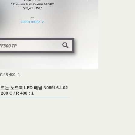
 R 400 : 1
트는 노트북 LED 패널 N089L6-L02
200 C / R 400 : 1